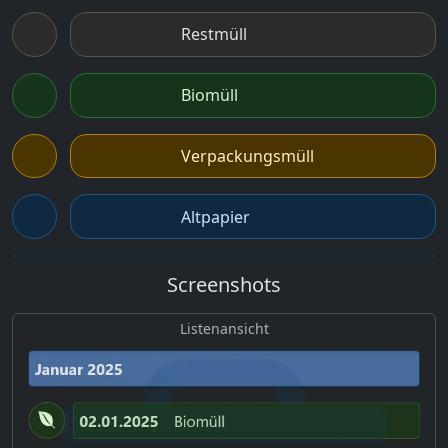
Restmüll
Biomüll
Verpackungsmüll
Altpapier
Screenshots
Listenansicht