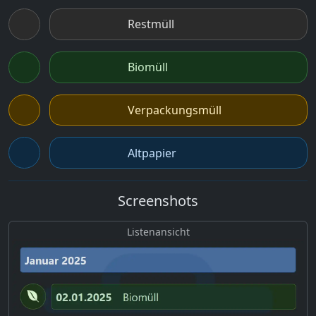
Restmüll
Biomüll
Verpackungsmüll
Altpapier
Screenshots
Listenansicht