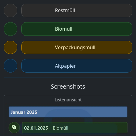
Restmüll
Biomüll
Verpackungsmüll
Altpapier
Screenshots
Listenansicht