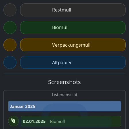
Restmüll
Biomüll
Verpackungsmüll
Altpapier
Screenshots
Listenansicht