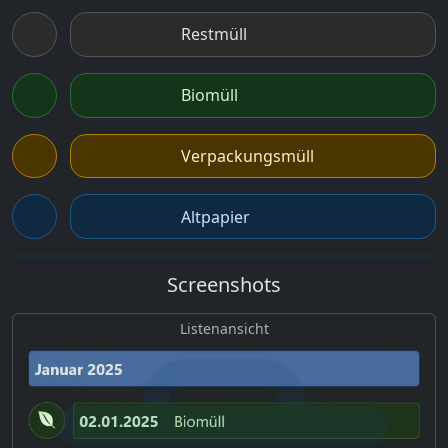
Restmüll
Biomüll
Verpackungsmüll
Altpapier
Screenshots
Listenansicht