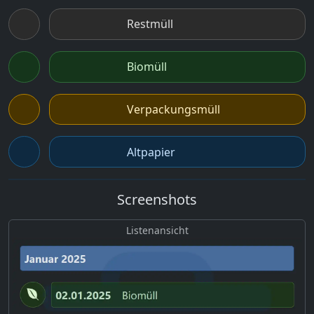
Restmüll
Biomüll
Verpackungsmüll
Altpapier
Screenshots
Listenansicht