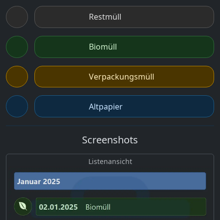
Restmüll
Biomüll
Verpackungsmüll
Altpapier
Screenshots
Listenansicht