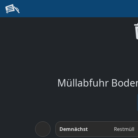
Müllabfuhr Boden
Demnächst
Restmüll