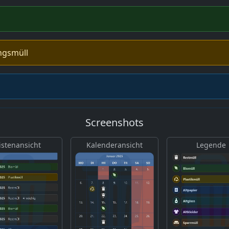
ngsmüll
Screenshots
istenansicht
Kalenderansicht
Legende