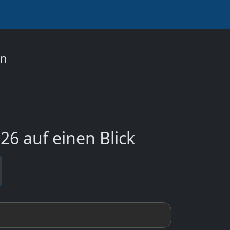
on
6 auf einen Blick