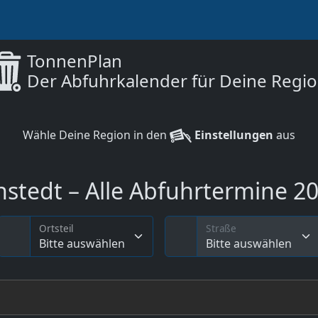
TonnenPlan
Der Abfuhrkalender für Deine Regi
Wähle Deine Region in den
Einstellungen
aus
stedt – Alle Abfuhrtermine 202
Ortsteil
Straße
Bitte auswählen
Bitte auswählen