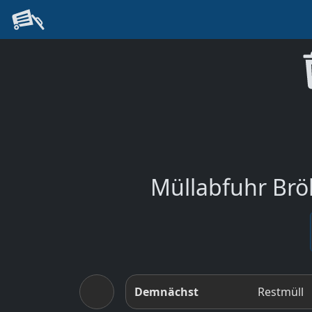
Müllabfuhr Brök
Demnächst
Restmüll