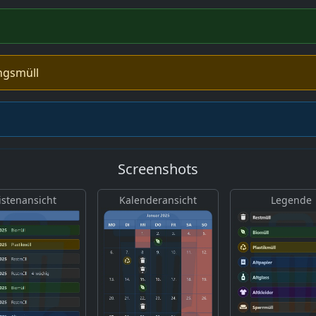
ngsmüll
Screenshots
istenansicht
Kalenderansicht
Legende