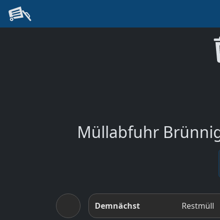
Müllabfuhr Brünnig
Demnächst
Restmüll