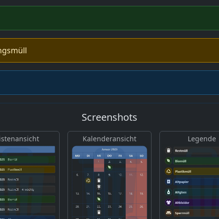
ngsmüll
Screenshots
istenansicht
Kalenderansicht
Legende