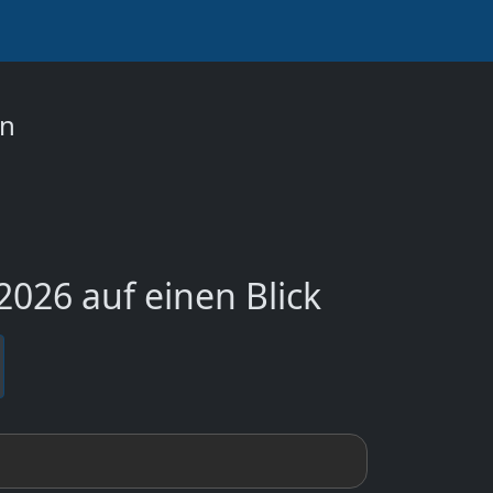
on
026 auf einen Blick