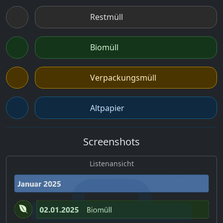
Restmüll
Biomüll
Verpackungsmüll
Altpapier
Screenshots
Listenansicht