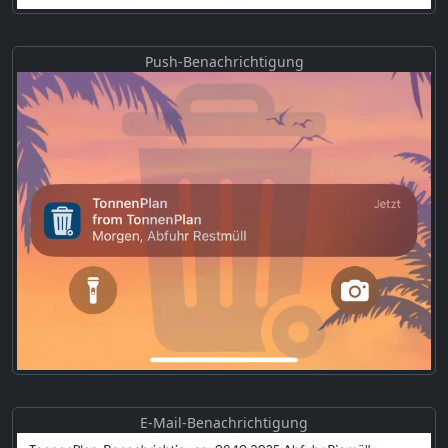
Push-Benachrichtigung
E-Mail-Benachrichtigung