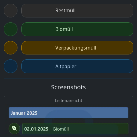
Restmüll
Biomüll
Verpackungsmüll
Altpapier
Screenshots
Listenansicht