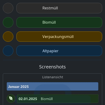
Restmüll
Biomüll
Verpackungsmüll
Altpapier
Screenshots
Listenansicht