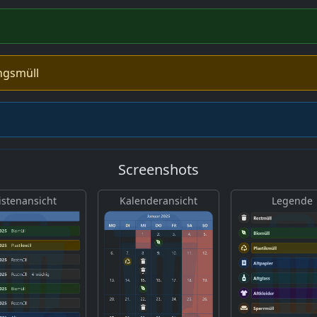
ngsmüll
Screenshots
istenansicht
Kalenderansicht
Legende