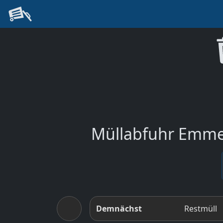
Müllabfuhr Emmer
Demnächst
Restmüll