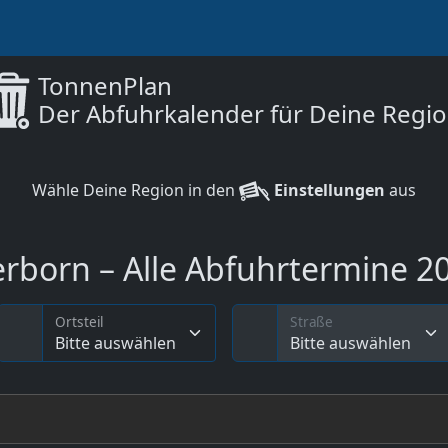
TonnenPlan
Der Abfuhrkalender für Deine Regi
Wähle Deine Region in den
Einstellungen
aus
born – Alle Abfuhrtermine 202
Ortsteil
Straße
Bitte auswählen
Bitte auswählen