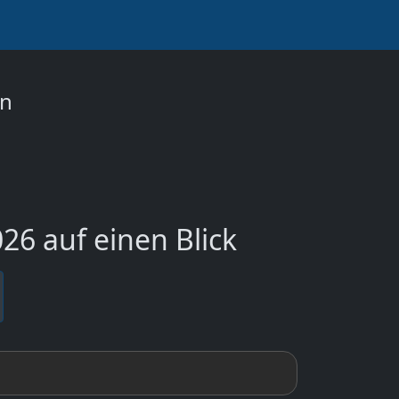
on
6 auf einen Blick