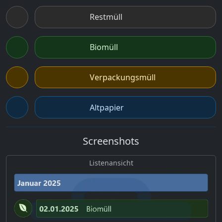
Restmüll
Biomüll
Verpackungsmüll
Altpapier
Screenshots
Listenansicht