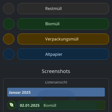
Restmüll
Biomüll
Verpackungsmüll
Altpapier
Screenshots
Listenansicht