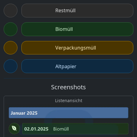
Restmüll
Biomüll
Verpackungsmüll
Altpapier
Screenshots
Listenansicht