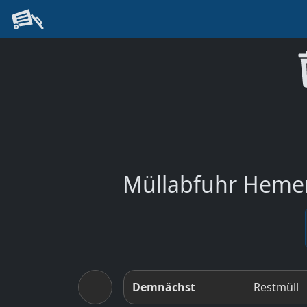
Müllabfuhr Hemeri
Demnächst
Restmüll