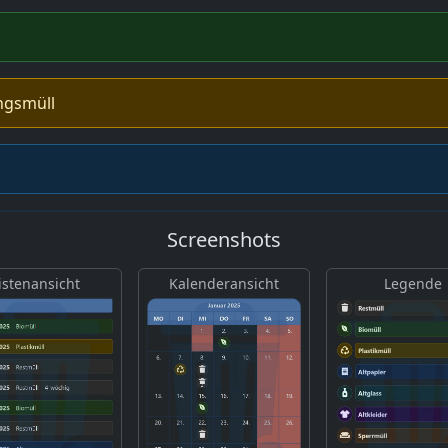
ngsmüll
Screenshots
istenansicht
Kalenderansicht
Legende