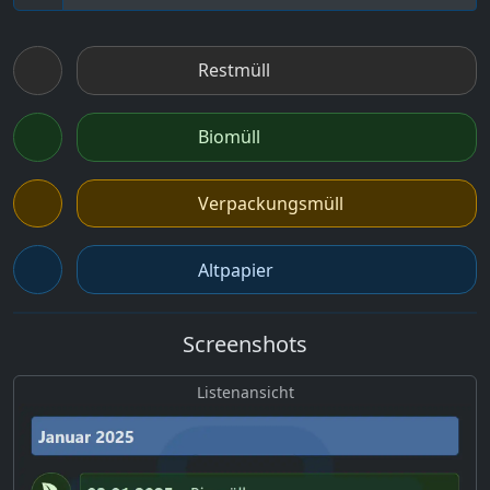
Restmüll
Biomüll
Verpackungsmüll
Altpapier
Screenshots
Listenansicht