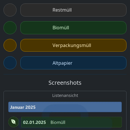
Restmüll
Biomüll
Verpackungsmüll
Altpapier
Screenshots
Listenansicht