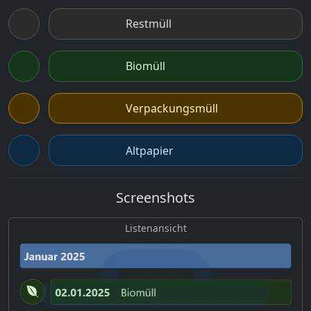
Restmüll
Biomüll
Verpackungsmüll
Altpapier
Screenshots
Listenansicht