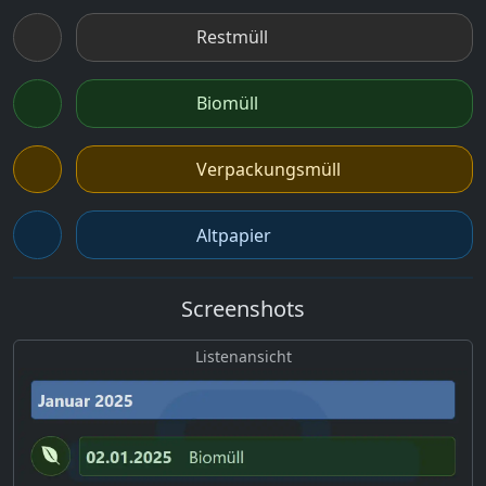
Restmüll
Biomüll
Verpackungsmüll
Altpapier
Screenshots
Listenansicht