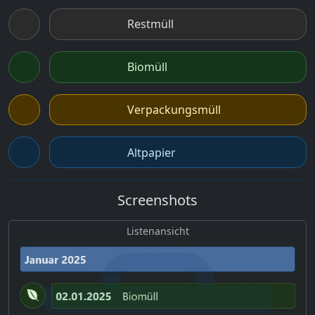
Restmüll
Biomüll
Verpackungsmüll
Altpapier
Screenshots
Listenansicht