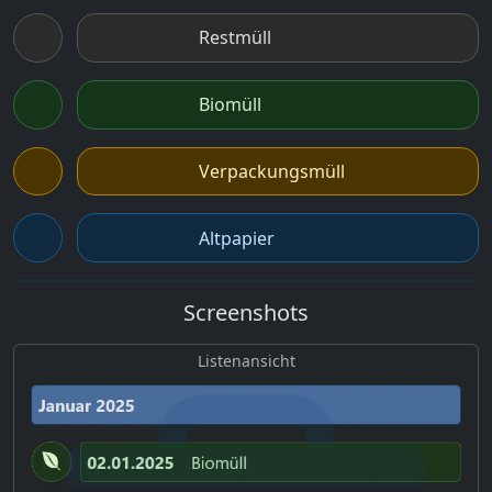
Restmüll
Biomüll
Verpackungsmüll
Altpapier
Screenshots
Listenansicht