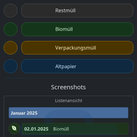
Restmüll
Biomüll
Verpackungsmüll
Altpapier
Screenshots
Listenansicht