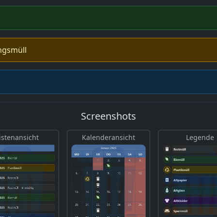
ngsmüll
Screenshots
istenansicht
Kalenderansicht
Legende