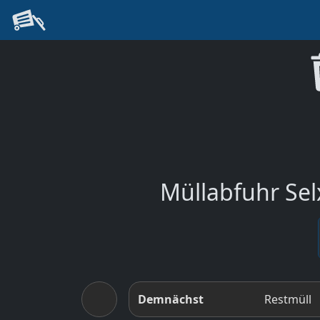
Müllabfuhr Sel
Demnächst
Restmüll