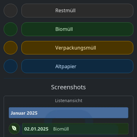
Restmüll
Biomüll
Verpackungsmüll
Altpapier
Screenshots
Listenansicht