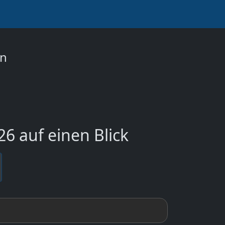
on
6 auf einen Blick