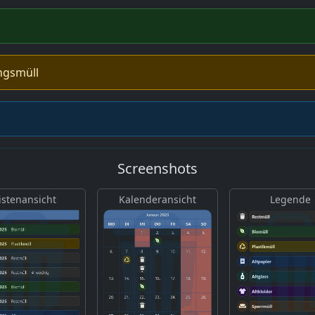
ngsmüll
Screenshots
istenansicht
Kalenderansicht
Legende