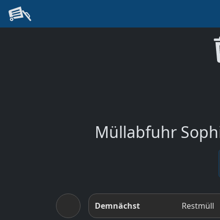
Müllabfuhr Sophi
Demnächst
Restmüll