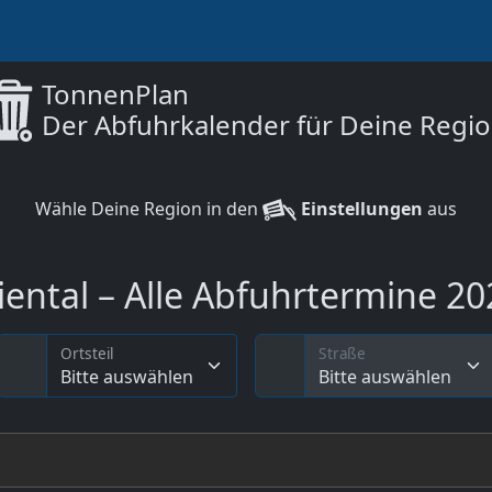
TonnenPlan
Der Abfuhrkalender für Deine Regi
Wähle Deine Region in den
Einstellungen
aus
ental – Alle Abfuhrtermine 202
Ortsteil
Straße
Bitte auswählen
Bitte auswählen