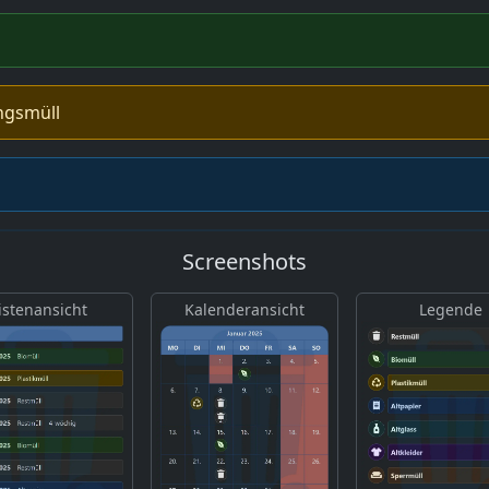
ngsmüll
Screenshots
istenansicht
Kalenderansicht
Legende