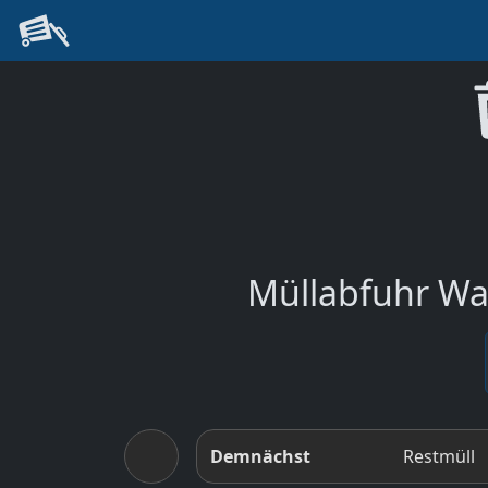
Müllabfuhr Wah
Demnächst
Restmüll