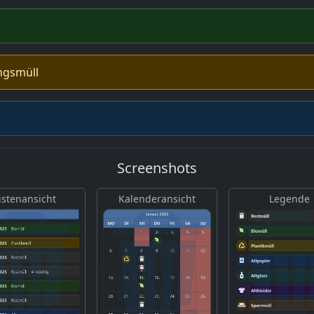
ngsmüll
Screenshots
istenansicht
Kalenderansicht
Legende