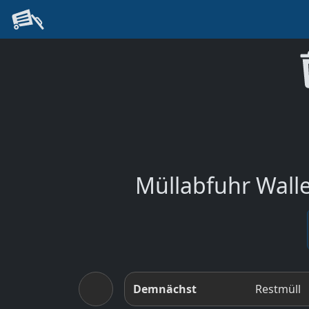
Müllabfuhr Walle
Demnächst
Restmüll