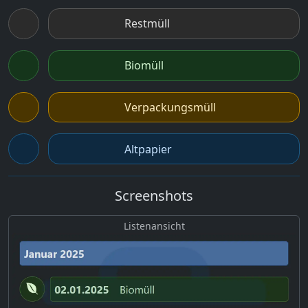
Restmüll
Biomüll
Verpackungsmüll
Altpapier
Screenshots
Listenansicht