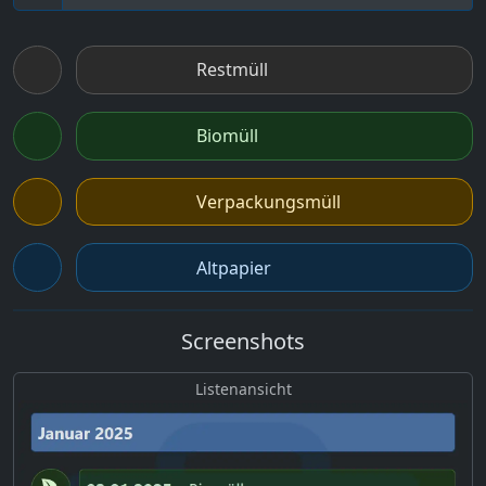
Restmüll
Biomüll
Verpackungsmüll
Altpapier
Screenshots
Listenansicht